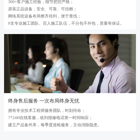
300+客户施工经验，细节把控严格；
原装正品设备，安全、可靠、可信赖；
网络系统设备布局整齐排列，便于查找；
9支专业施工团队、百人施工队伍，不分包不外包，质量有保证。
终身售后服务 一次布局终身无忧
拥有专业技术工程师服务团队，时刻待命；
7*24H在线客服，收到报修电话第一时间响应；
建立产品备件库，每季度巡检服务，主动消除隐患。