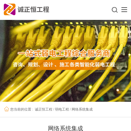
诚正恒工程
/
弱电工程
/
网络系统集成
您当前的位置 :
网络系统集成