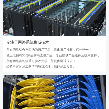
专注于网络系统集成技术
所有网络综合产品均为原厂正品，提供原厂授权，假一赔十；
诚正恒拥有300家品牌商直供产品，专业提供产品服务及技术支持；
所有网络点均须通过验收要求，并提供测试报告；
经验丰富的施工队伍与项目经理，保证施工质量。