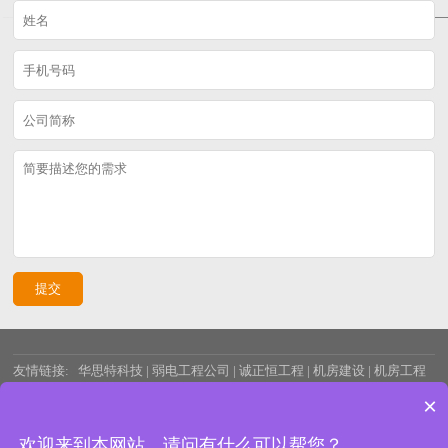
友情链接:
华思特科技
|
弱电工程公司
|
诚正恒工程
|
机房建设
|
机房工程
×
|
微模块机房
|
诚正恒集团
百度统计
网站地图
欢迎来到本网站，请问有什么可以帮您？