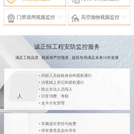
03
04
门禁道闸视频监控
高空抛物视频监控
诚正恒工程安防监控服务
满足工程品质 · 精算师严控预算 · 超前布局满足未来10年发展
• 内部人员核验身份和授权通行
• 访客线上登记和授权通行
• 防止非法人员闯入
• 日常消费、考勤
• 去卡片化管理
• 车辆进出管控与收费
• 停车诱导及反向寻车