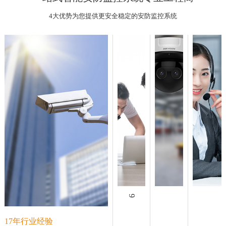
4大优势为您提供更安全稳定的安防监控系统
9支自有施工队伍
诚正恒工
公司配备
诚正恒工
程与多家
专业售后
17年行业经验
程从事安