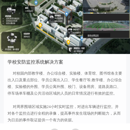
学校安防监控系统解决方案
对校园内部教学楼、办公综合楼、实验楼、体育馆、图书馆各主要
出入口及重点部位、学员公寓出入口、学生餐厅等;教学楼、办公综合
楼、实验楼的外围、学员公寓外围、校门、设备用房、道路及路口、
停车场单车棚及公共活动区域的人员的日常情况进行有效的监控。
对周界围墙区域实施24小时实时监控，对进出车辆进行监控。并
对各个监控点进行全程的录像，提高事件发生现场的判断能力，从而
为日后的事件取证提供一个有力的依据。