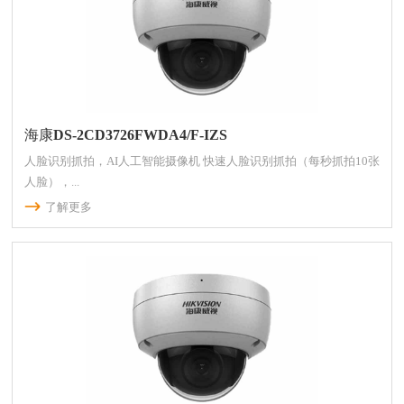
海康DS-2CD3726FWDA4/F-IZS
人脸识别抓拍，AI人工智能摄像机 快速人脸识别抓拍（每秒抓拍10张
人脸），...
了解更多