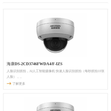
海康DS-2CD3746FWDA4/F-IZS
人脸识别抓拍，AI人工智能摄像机 快速人脸识别抓拍（每秒抓拍10张
人脸），...
了解更多