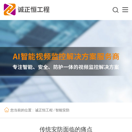
诚正恒工程
/
智能安防
您当前的位置 :
传统安防面临的痛点