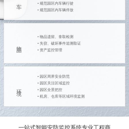
• 规范园区内车辆行驶
• 规范园区内车辆停放
• 物品遗留、拿取检测
• 失窃、破坏事件追溯取证
物 品
• 资产监控管理
• 园区周界安全防范
• 园区关注区域监控
环 境
• 园区全景把控
• 机房、仓库等区域环境监测
一站式智能安防监控系统专业工程商