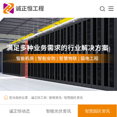
诚正恒工程
/
新闻资讯
/
智慧园区资讯
您当前的位置 :
诚正恒动态
智能光伏资讯
智慧园区资讯