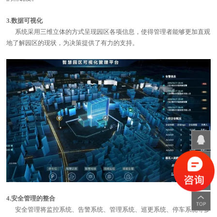
3.数据可视化
系统采用三维立体的方式呈现园区各项信息，使得管理者能够更加直观
地了解园区的现状，为决策提供了有力的支持。
4.安全管理的整合
安全管理将监控系统、告警系统、管理系统、巡更系统、停车系统等多