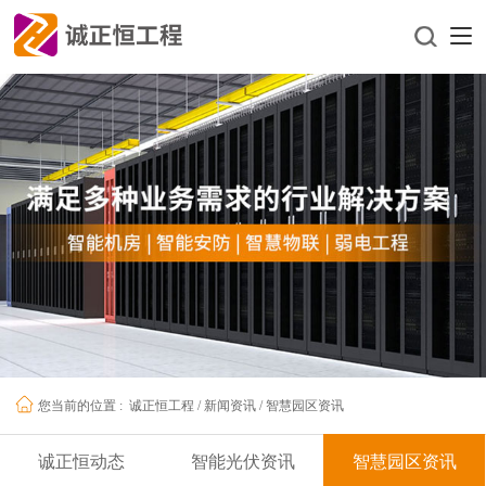
诚正恒工程
/
新闻资讯
/
智慧园区资讯
您当前的位置 :
诚正恒动态
智能光伏资讯
智慧园区资讯